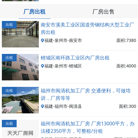
厂房出租
厂房出售
南安市溪美工业区国道旁钢结构大型工业厂
出租
房出租
福建-泉州市-南安市
面积:7380
鲤城区南环路工业区内厂房出租
出租
福建-泉州市-鲤城区
面积:4000
福州市闽清机加工厂房 交通便利，可做培
出租
训，厂房等等
福建-福州市-闽清县
面积:300
福州市闽清机加工厂房 厂房13000平方，办
出租
法楼2350平方，可整租/分租